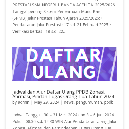
PRESTASI SMA NEGERI 1 BANDA ACEH TA. 2025/2026
Tanggal penting Sistem Penerimaan Murid Baru
(SPMB) Jalur Prestasi Tahun Ajaran 2025/2026: •
Pendaftaran Jalur Prestasi : 17 s.d. 21 Februari 2025 •
Verifikasi berkas : 18 s.d. 22...
Jadwal dan Alur Daftar Ulang PPDB Zonasi,
Afirmasi, Pindah Tugas Orang Tua Tahun 2024
by
admin
|
May 29, 2024
|
news
,
pengumuman
,
ppdb
Jadwal Tanggal : 30 – 31 Mei 2024 dan 3 – 6 Juni 2024
Pukul : 08.30 s.d. 12.30 WIB Alur Pendaftaran Ulang Jalur
Zonasi, Afirmasi dan Perpindaahan Tugas Orang Tua