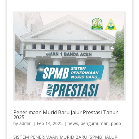
Penerimaan Murid Baru Jalur Prestasi Tahun
2025
by
admin
|
Feb 14, 2025
|
news
,
pengumuman
,
ppdb
SISTEM PENERIMAAN MURID BARU (SPMB) JALUR