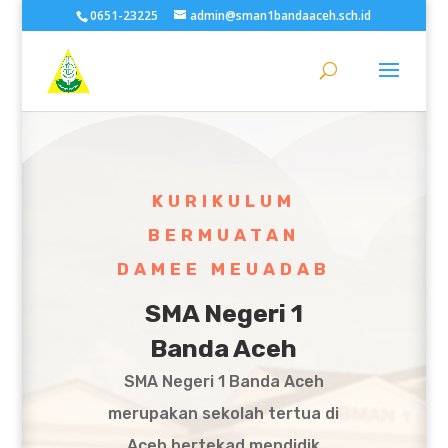
0651-23225
admin@sman1bandaaceh.sch.id
KURIKULUM
BERMUATAN
DAMEE MEUADAB
SMA Negeri 1
Banda Aceh
SMA Negeri 1 Banda Aceh
merupakan sekolah tertua di
Aceh bertekad mendidik