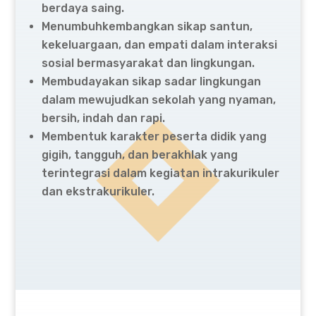
berdaya saing.
Menumbuhkembangkan sikap santun,
kekeluargaan, dan empati dalam interaksi
sosial bermasyarakat dan lingkungan.
Membudayakan sikap sadar lingkungan
dalam mewujudkan sekolah yang nyaman,
bersih, indah dan rapi.
Membentuk karakter peserta didik yang
gigih, tangguh, dan berakhlak yang
terintegrasi dalam kegiatan intrakurikuler
dan ekstrakurikuler.