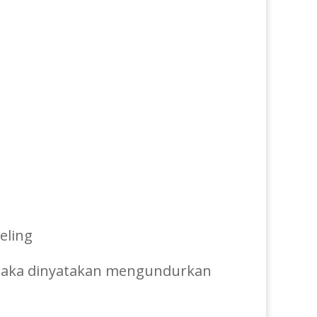
eling
, maka dinyatakan mengundurkan