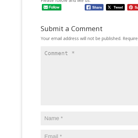
Please follow and like us:
Submit a Comment
Your email address will not be published.
Require