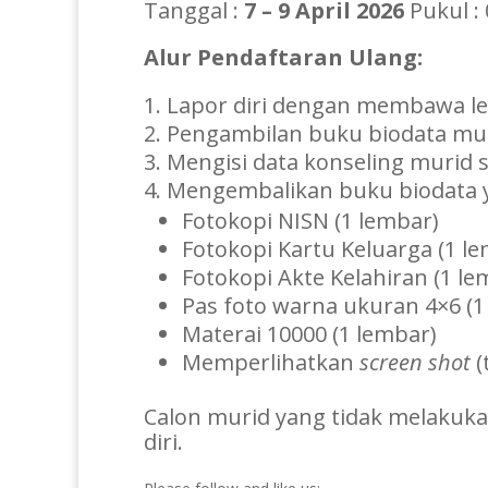
Tanggal :
7 – 9 April 2026
Pukul : 
Alur Pendaftaran Ulang:
Lapor diri dengan membawa 
Pengambilan buku biodata mu
Mengisi data konseling murid s
Mengembalikan buku biodata y
Fotokopi NISN (1 lembar)
Fotokopi Kartu Keluarga (1 l
Fotokopi Akte Kelahiran (1 le
Pas foto warna ukuran 4×6 (1
Materai 10000 (1 lembar)
Memperlihatkan
screen shot
(
Calon murid yang tidak melakuka
diri.