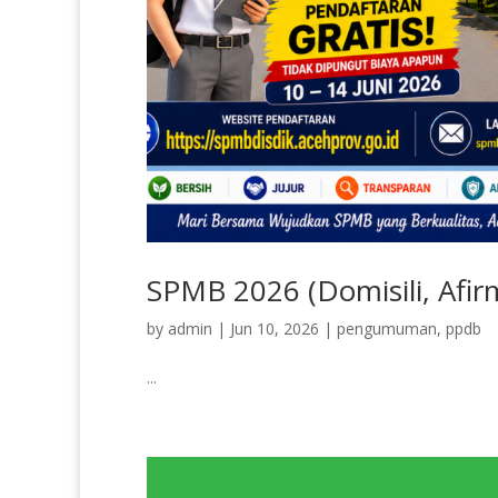
SPMB 2026 (Domisili, Afir
by
admin
|
Jun 10, 2026
|
pengumuman
,
ppdb
...