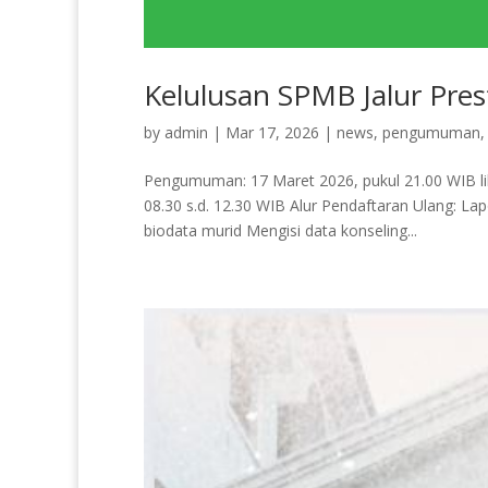
Kelulusan SPMB Jalur Pres
by
admin
|
Mar 17, 2026
|
news
,
pengumuman
Pengumuman: 17 Maret 2026, pukul 21.00 WIB lih
08.30 s.d. 12.30 WIB Alur Pendaftaran Ulang: La
biodata murid Mengisi data konseling...