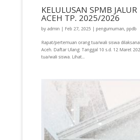
KELULUSAN SPMB JALUR 
ACEH TP. 2025/2026
by
admin
|
Feb 27, 2025
|
pengumuman
,
ppdb
Rapat/pertemuan orang tua/wali siswa dilaksan
Aceh. Daftar Ulang: Tanggal 10 s.d. 12 Maret 2
tua/wali siswa. Lihat...