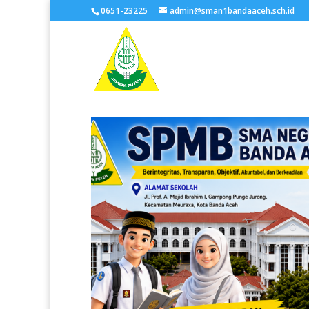
0651-23225
admin@sman1bandaaceh.sch.id