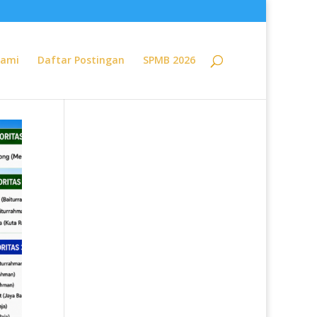
Kami
Daftar Postingan
SPMB 2026