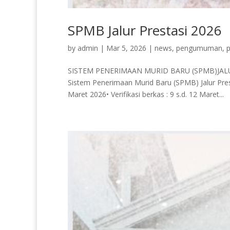
SPMB Jalur Prestasi 2026
by
admin
|
Mar 5, 2026
|
news
,
pengumuman
,
SISTEM PENERIMAAN MURID BARU (SPMB)JALUR
Sistem Penerimaan Murid Baru (SPMB) Jalur Presta
Maret 2026• Verifikasi berkas : 9 s.d. 12 Maret...