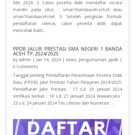
Mei 2024. 2. Calon peserta didik mendaftar secara
mandiri pada situs : sman1bandaaceh.sch.id atau
sman1bandaaceh.net. 3. Setelah pengisian formulir
pendaftaran selesai, calon peserta didik dapat
mencetak bukti...
PPDB JALUR PRESTASI SMA NEGERI 1 BANDA
ACEH TP. 2024/2025
by
admin
|
Jan 14, 2024
|
news
,
pengumuman
,
ppdb
|
0 Comments
Tanggal penting Pendaftaran Penerimaan Peserta Didik
Baru (PPDB) Jalur Prestasi Tahun Pelajaran 2024/2025:
Pendaftaran Jalur Prestasi : 17 s.d. 20 Januari 2024
Verifikasi berkas : 18 s.d. 21 Januari 2024 Wawancara :
23 s.d. 24 Januari 2024 Tes Literasi dan Numerasi :...