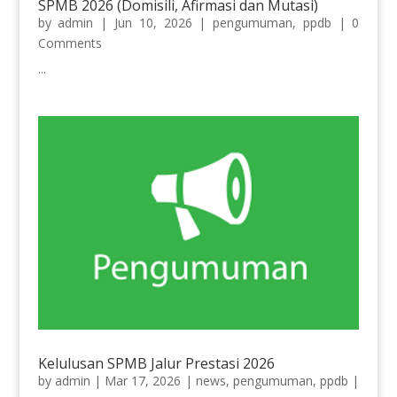
SPMB 2026 (Domisili, Afirmasi dan Mutasi)
by
admin
|
Jun 10, 2026
|
pengumuman
,
ppdb
| 0
Comments
...
Kelulusan SPMB Jalur Prestasi 2026
by
admin
|
Mar 17, 2026
|
news
,
pengumuman
,
ppdb
|