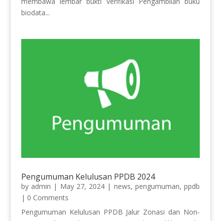
membawa lembar bukti verifikasi Pengambilan buku
biodata...
Pengumuman Kelulusan PPDB 2024
by
admin
|
May 27, 2024
|
news
,
pengumuman
,
ppdb
| 0 Comments
Pengumuman Kelulusan PPDB Jalur Zonasi dan Non-