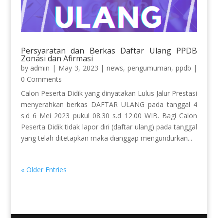
Persyaratan dan Berkas Daftar Ulang PPDB
Zonasi dan Afirmasi
by
admin
|
May 3, 2023
|
news
,
pengumuman
,
ppdb
|
0 Comments
Calon Peserta Didik yang dinyatakan Lulus Jalur Prestasi
menyerahkan berkas DAFTAR ULANG pada tanggal 4
s.d 6 Mei 2023 pukul 08.30 s.d 12.00 WIB. Bagi Calon
Peserta Didik tidak lapor diri (daftar ulang) pada tanggal
yang telah ditetapkan maka dianggap mengundurkan...
« Older Entries