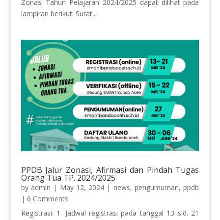
Zonasi Tahun Pelajaran 2024/2025 dapat dilihat pada
lampiran berikut: Surat...
PPDB Jalur Zonasi, Afirmasi dan Pindah Tugas
Orang Tua TP. 2024/2025
by
admin
|
May 12, 2024
|
news
,
pengumuman
,
ppdb
| 6 Comments
Registrasi: 1. Jadwal registrasi pada tanggal 13 s.d. 21