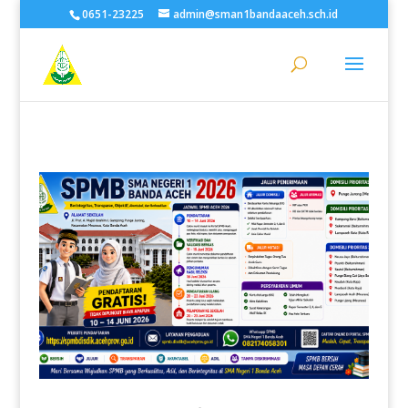
0651-23225
admin@sman1bandaaceh.sch.id