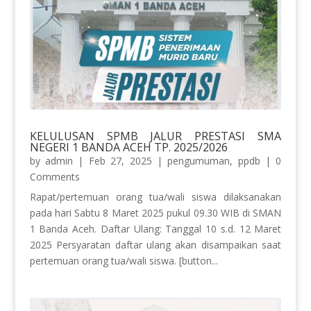
KELULUSAN SPMB JALUR PRESTASI SMA
NEGERI 1 BANDA ACEH TP. 2025/2026
by
admin
|
Feb 27, 2025
|
pengumuman
,
ppdb
| 0
Comments
Rapat/pertemuan orang tua/wali siswa dilaksanakan
pada hari Sabtu 8 Maret 2025 pukul 09.30 WIB di SMAN
1 Banda Aceh. Daftar Ulang: Tanggal 10 s.d. 12 Maret
2025 Persyaratan daftar ulang akan disampaikan saat
pertemuan orang tua/wali siswa. [button...