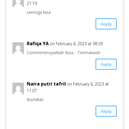
21:19
semoga bisa
Reply
Rafiqa YA
on February 6, 2023 at 08:39
CommentinsyaAllah Bisa… Terimakasih
Reply
Naira putri tafril
on February 6, 2023 at
11:07
Bismillah
Reply