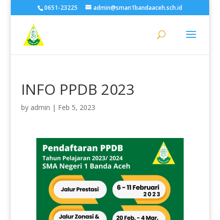
0651-23225
admin@sman1bandaaceh.sch.id
INFO PPDB 2023
by
admin
|
Feb 5, 2023