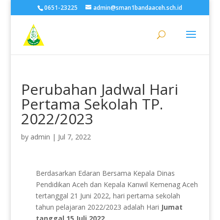
0651-23225
admin@sman1bandaaceh.sch.id
Perubahan Jadwal Hari
Pertama Sekolah TP.
2022/2023
by
admin
|
Jul 7, 2022
Berdasarkan Edaran Bersama Kepala Dinas
Pendidikan Aceh dan Kepala Kanwil Kemenag Aceh
tertanggal 21 Juni 2022, hari pertama sekolah
tahun pelajaran 2022/2023 adalah Hari
Jumat
tanggal 15 Juli 2022.