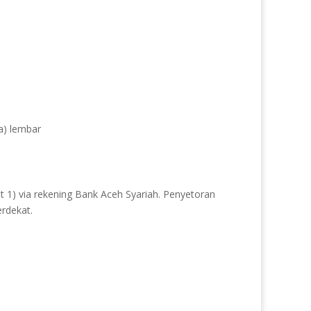
ua) lembar
 1) via rekening Bank Aceh Syariah. Penyetoran
rdekat.