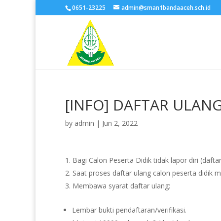
0651-23225
admin@sman1bandaaceh.sch.id
[INFO] DAFTAR ULANG
by
admin
|
Jun 2, 2022
Bagi Calon Peserta Didik tidak lapor diri (daf
Saat proses daftar ulang calon peserta didik
Membawa syarat daftar ulang:
Lembar bukti pendaftaran/verifikasi.