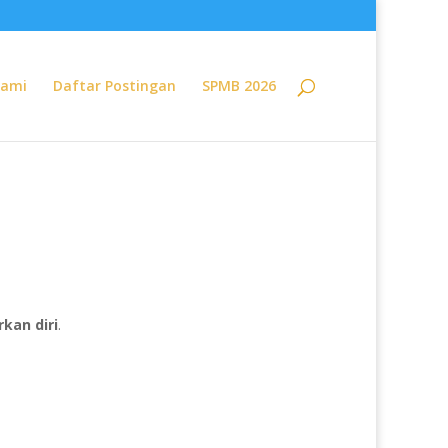
Kami
Daftar Postingan
SPMB 2026
kan diri
.