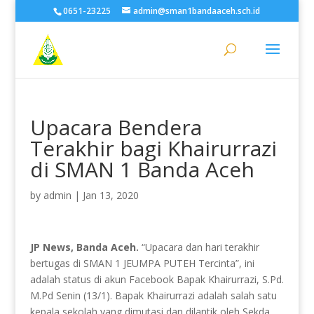
0651-23225
admin@sman1bandaaceh.sch.id
Upacara Bendera
Terakhir bagi Khairurrazi
di SMAN 1 Banda Aceh
by
admin
|
Jan 13, 2020
JP News, Banda Aceh.
“Upacara dan hari terakhir
bertugas di SMAN 1 JEUMPA PUTEH Tercinta”, ini
adalah status di akun Facebook Bapak Khairurrazi, S.Pd.
M.Pd Senin (13/1). Bapak Khairurrazi adalah salah satu
kepala sekolah yang dimutasi dan dilantik oleh Sekda