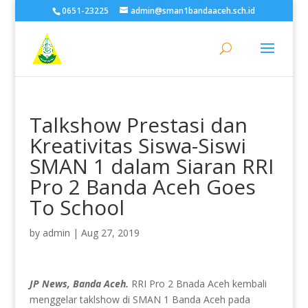
0651-23225
admin@sman1bandaaceh.sch.id
Talkshow Prestasi dan
Kreativitas Siswa-Siswi
SMAN 1 dalam Siaran RRI
Pro 2 Banda Aceh Goes
To School
by
admin
|
Aug 27, 2019
JP News, Banda Aceh.
RRI Pro 2 Bnada Aceh kembali
menggelar taklshow di SMAN 1 Banda Aceh pada