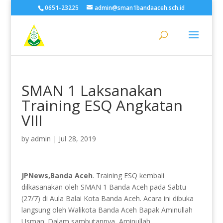
0651-23225
admin@sman1bandaaceh.sch.id
SMAN 1 Laksanakan
Training ESQ Angkatan
VIII
by
admin
|
Jul 28, 2019
JPNews,Banda Aceh
. Training ESQ kembali
dilkasanakan oleh SMAN 1 Banda Aceh pada Sabtu
(27/7) di Aula Balai Kota Banda Aceh. Acara ini dibuka
langsung oleh Walikota Banda Aceh Bapak Aminullah
Usman. Dalam sambutannya, Aminullah