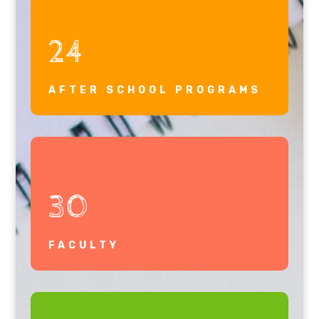
24
AFTER SCHOOL PROGRAMS
30
FACULTY